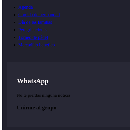
Agenda
Comida de hermandad
Día de las familias
Peregrinaciones
Torneo de pádel
Mercadillo benéfico
WhatsApp
No te pierdas ninguna noticia
Unirme al grupo