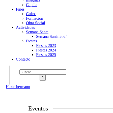
Insignias
Capilla
Fines
Cultos
Formación
Obra Social
Actividades
Semana Santa
Semana Santa 2024
Fiestas
Fiestas 2023
Fiestas 2024
Fiestas 2025
Contacto
Hazte hermano
Eventos