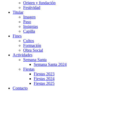
Origen y fundación
Festividad
Titular
Imagen
Paso
Insignias
Capilla
Fines
Cultos
Formación
Obra Social
Actividades
Semana Santa
Semana Santa 2024
Fiestas
Fiestas 2023
Fiestas 2024
Fiestas 2025
Contacto