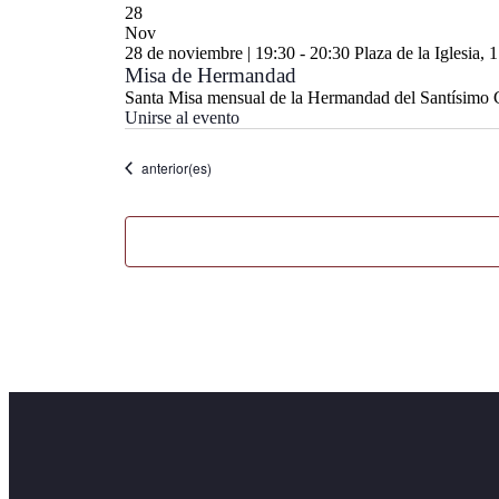
28
Nov
28 de noviembre | 19:30
-
20:30
Plaza de la Iglesia,
Misa de Hermandad
Santa Misa mensual de la Hermandad del Santísimo Cr
Unirse al evento
Eventos
anterior(es)