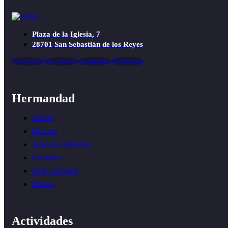
Plaza de la Iglesia, 7
28701 San Sebastián de los Reyes
Envelope
Facebook
Instagram
Whatsapp
Hermandad
Saluda
Historia
Junta de Gobierno
Estatutos
Sede canónica
Himno
Actividades