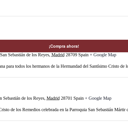
¡Compra ahora!
San Sebastián de los Reyes,
Madrid
28709 Spain
+ Google Map
a para todos los hermanos de la Hermandad del Santísimo Cristo de l
an Sebastián de los Reyes,
Madrid
28701 Spain
+ Google Map
isto de los Remedios celebrada en la Parroquia San Sebastián Mártir 