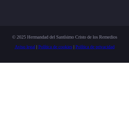
© 2025 Hermandad del Santísimo Cristo de los Remedios
Aviso legal
|
Política de cookies
|
Política de privacidad