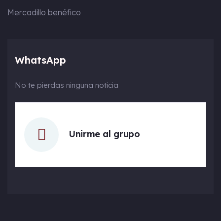
Mercadillo benéfico
WhatsApp
No te pierdas ninguna noticia
Unirme al grupo