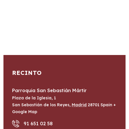
RECINTO
Parroquia San Sebastián Mártir
Plaza de la Iglesia, 1
San Sebastián de los Reyes
,
Madrid
28701
Spain
+
Google Map
91 651 02 58