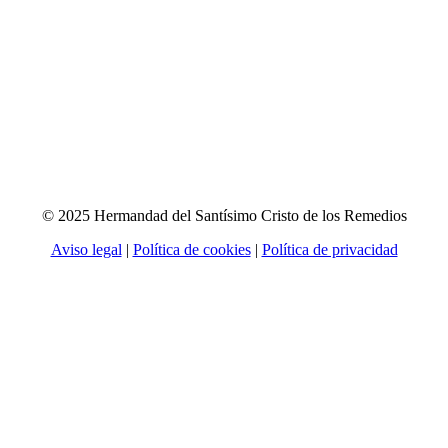
© 2025 Hermandad del Santísimo Cristo de los Remedios
Aviso legal
|
Política de cookies
|
Política de privacidad