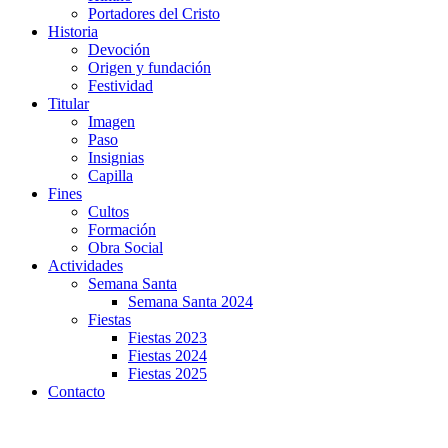
Portadores del Cristo
Historia
Devoción
Origen y fundación
Festividad
Titular
Imagen
Paso
Insignias
Capilla
Fines
Cultos
Formación
Obra Social
Actividades
Semana Santa
Semana Santa 2024
Fiestas
Fiestas 2023
Fiestas 2024
Fiestas 2025
Contacto