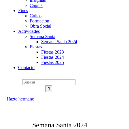
Insignias
Capilla
Fines
Cultos
Formación
Obra Social
Actividades
Semana Santa
Semana Santa 2024
Fiestas
Fiestas 2023
Fiestas 2024
Fiestas 2025
Contacto
Hazte hermano
Semana Santa 2024