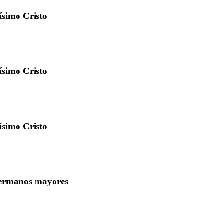
ísimo Cristo
ísimo Cristo
ísimo Cristo
hermanos mayores