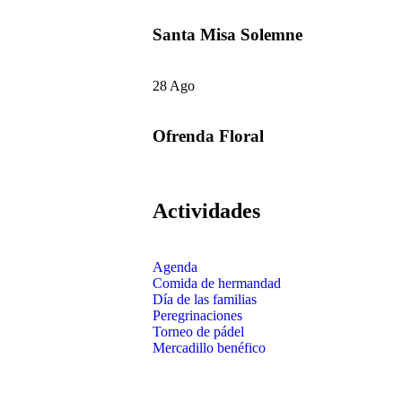
Santa Misa Solemne
28 Ago
28 de agosto de 2023 | 11:45
Ofrenda Floral
Actividades
Agenda
Comida de hermandad
Día de las familias
Peregrinaciones
Torneo de pádel
Mercadillo benéfico