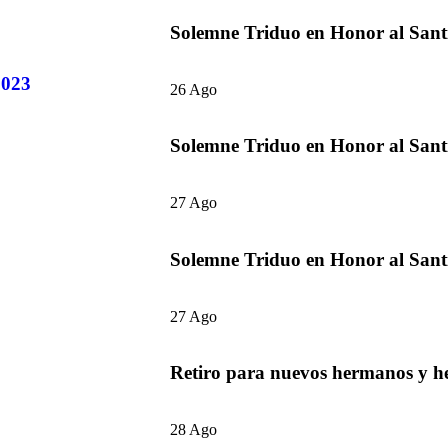
Solemne Triduo en Honor al Sant
2023
26 Ago
26 de agosto de 2023 | 21:00
Solemne Triduo en Honor al Sant
27 Ago
27 de agosto de 2023 | 21:00
Solemne Triduo en Honor al Sant
27 Ago
27 de agosto de 2023 | 18:00
Retiro para nuevos hermanos y 
28 Ago
28 de agosto de 2023 | 09:30