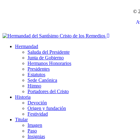
© 2
Av
Hermandad
Saluda del Presidente
Junta de Gobierno
Hermanos Honorarios
Presidentes
Estatutos
Sede Canónica
Himno
Portadores del Cristo
Historia
Devoción
Origen y fundación
Festividad
Titular
Imagen
Paso
Insignias