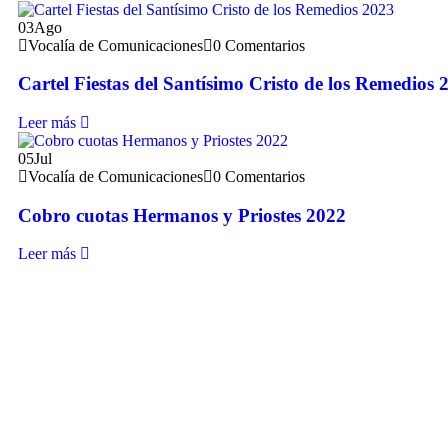
03
Ago
Vocalía de Comunicaciones
0 Comentarios
Cartel Fiestas del Santísimo Cristo de los Remedios 
Leer más
05
Jul
Vocalía de Comunicaciones
0 Comentarios
Cobro cuotas Hermanos y Priostes 2022
Leer más