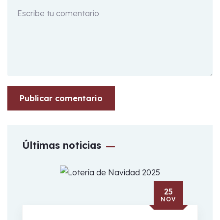
Últimas noticias
25
NOV