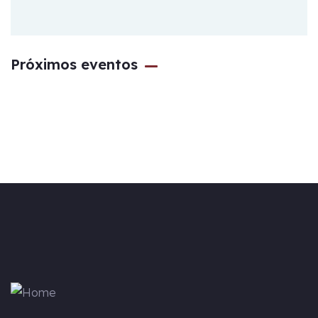
Honor
al
Santísimo
Próximos eventos
Cristo